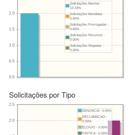
Solicitações Abertas -
13.33%
Solicitações Atendidas -
0.00%
Solicitações Prorrogadas -
0.00%
Solicitações Recursos -
0.00%
Solicitações Negadas -
0.00%
Solicitações por Tipo
DENUNCIA - 0.00%
RECLAMACAO -
0.00%
ELOGIO - 0.00%
CRITICA - 0.00%