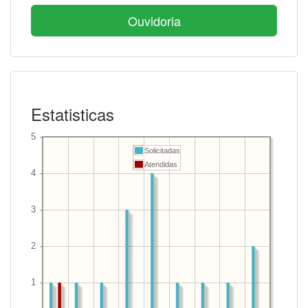
Ouvidoria
Estatisticas
Solicitadas
Atendidas