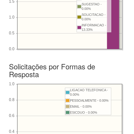
SUGESTAO -
0.00%
SOLICITACAO -
0.00%
INFORMACAO -
13.33%
Solicitações por Formas de
Resposta
LIGACAO TELEFONICA -
0.00%
PESSOALMENTE - 0.00%
EMAIL - 0.00%
ESICDUO - 0.00%